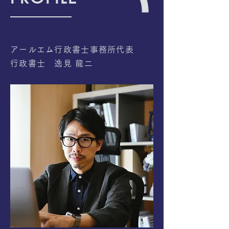
アールエム行政書士事務所
代表
行政書士 逸見 龍二