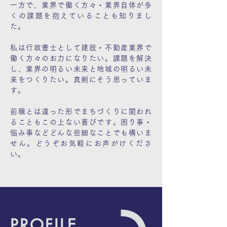
一方で、業界で働く方々・業界自体が多
くの課題を抱えていることも知りまし
た。
私は行政書士として建設・不動産業界で
働く方々のお力になりたい。課題を解決
し、業界の明るい未来と地域の明るい未
来をつくりたい。真剣にそう思っていま
す。
前職とは違った形でまちづくりに関われ
ることもこの上ない喜びです。困り事・
悩み事などどんな些細なことでも構いま
せん。どうぞお気軽にお声がけくださ
い。
PROFILE