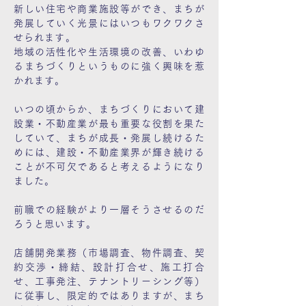
新しい住宅や商業施設等ができ、まちが
発展していく光景にはいつもワクワクさ
せられます。
地域の活性化や生活環境の改善、いわゆ
るまちづくりというものに強く興味を惹
かれます。
いつの頃からか、まちづくりにおいて建
設業・不動産業が最も重要な役割を果た
していて、まちが成長・発展し続けるた
めには、建設・不動産業界が輝き続ける
ことが不可欠であると考えるようになり
ました。
前職での経験がより一層そうさせるのだ
ろうと思います。
店舗開発業務（市場調査、物件調査、契
約交渉・締結、設計打合せ、施工打合
せ、工事発注、テナントリーシング等）
に従事し、限定的ではありますが、まち