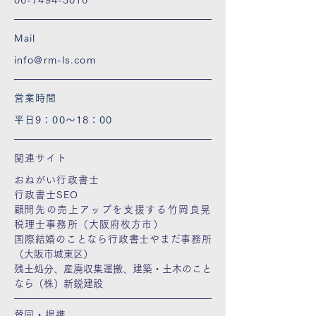
06-7494-3016
Mail
info@rm-ls.com
営業時間
平日9：00～18：00
関連サイト
おねがい行政書士
行政書士SEO
​​顧問先の売上アップを支援する竹岡良晃
税理士事務所（大阪府枚方市）
国際結婚のことなら行政書士やまだ事務所
（大阪市城東区）
​残土処分、産廃収集運搬、建築・土木のこと
なら（株）新鋭建設
​賛同・提携