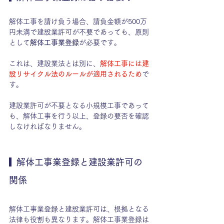
解体工事を請け負う場合、請負金額が500万
円未満で建設業許可が不要であっても、原則
として
解体工事業登録
が必要です。
これは、建設業法とは別に、
解体工事には建
設リサイクル法のルールが適用されるため
で
す。
建設業許可が不要となる小規模工事であって
も、解体工事を行う以上、登録の要否を確認
しなければなりません。
  解体工事業登録と建設業許可の
関係
解体工事業登録と建設業許可は、根拠となる
法律も役割も異なります。解体工事業登録は