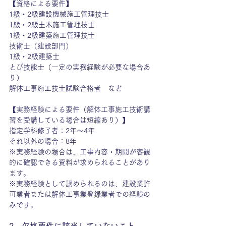
【資格による要件】
1級・2級建設機械施工管理技士
1級・2級土木施工管理技士
1級・2級建築施工管理技士
技術士（建設部門）
1級・2級建築士
とび技能士（一定の実務経験が必要な場合あ
り）
解体工事施工技士試験合格者　など
【実務経験による要件（解体工事施工技術講
習を受講している場合は短縮あり）】
指定学科修了者：2年〜4年
それ以外の場合：8年
※実務経験の場合は、工事内容・期間が客観
的に確認できる資料が求められることがあり
ます。
※実務経験として認められるのは、建設業許
可業者または解体工事業登録業者での経験の
みです。