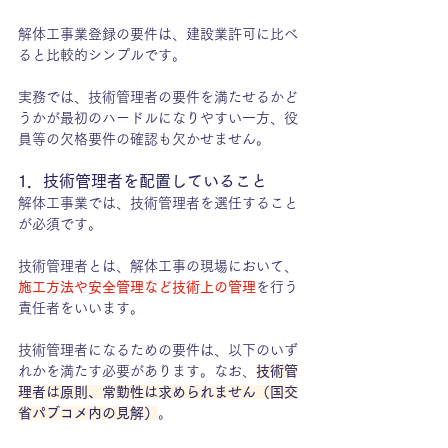
解体工事業登録の要件は、建設業許可に比べ
ると比較的シンプルです。
実務では、技術管理者の要件を満たせるかど
うかが最初のハードルになりやすい一方、役
員等の欠格要件の確認も欠かせません。
1．技術管理者を配置していること
解体工事業では、技術管理者を選任すること
が必須です。
技術管理者とは、解体工事の現場において、
施工方法や安全管理など技術上の管理
を行う
責任者をいいます。
技術管理者になるための要件は、以下のいず
れかを満たす必要があります。なお、
技術管
理者は原則、常勤性は求められません（国交
省パブコメ内の見解）
。