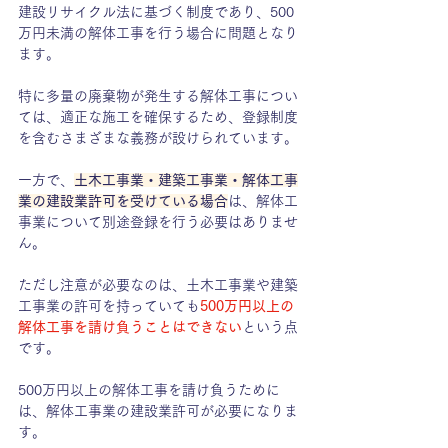
建設リサイクル法に基づく制度であり、500
万円未満の解体工事を行う場合に問題となり
ます。
特に多量の廃棄物が発生する解体工事につい
ては、適正な施工を確保するため、登録制度
を含むさまざまな義務が設けられています。
一方で、
土木工事業・建築工事業・解体工事
業の建設業許可を受けている場合
は、解体工
事業について別途登録を行う必要はありませ
ん。
ただし注意が必要なのは、土木工事業や建築
工事業の許可を持っていても
500万円以上の
解体工事を請け負うことはできない
という点
です。
500万円以上の解体工事を請け負うために
は、解体工事業の建設業許可が必要になりま
す。