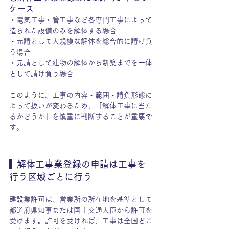
ケース
・電気工事・管工事など各専門工事によって
造られた設備のみを解体する場合 
・元請として大規模な解体を総合的に請け負
う場合 
・元請として建物の解体から新築までを一体
として請け負う場合
このように、工事の内容・範囲・請負形態に
よって扱いが変わるため、「解体工事に当た
るかどうか」を慎重に判断することが重要で
す。
  解体工事業登録の申請は工事を
行う区域ごとに行う
建設業許可は、営業所の所在地を基準として
都道府県知事または国土交通大臣から許可を
受けます。許可を受ければ、工事は全国どこ