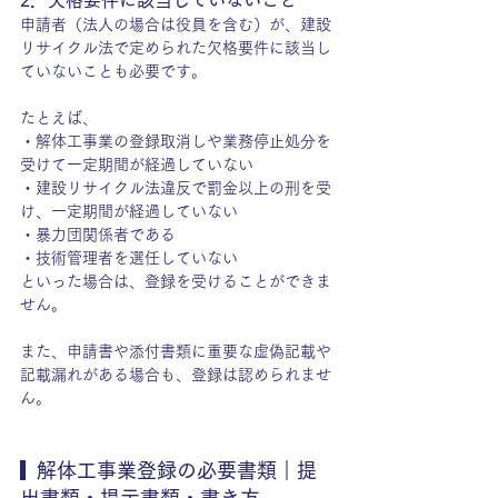
2．欠格要件に該当していないこと
申請者（法人の場合は役員を含む）が、建設
リサイクル法で定められた欠格要件に該当し
ていないことも必要です。
たとえば、
・解体工事業の登録取消しや業務停止処分を
受けて一定期間が経過していない
・建設リサイクル法違反で罰金以上の刑を受
け、一定期間が経過していない
・暴力団関係者である
・技術管理者を選任していない
といった場合は、登録を受けることができま
せん。
また、申請書や添付書類に重要な虚偽記載や
記載漏れがある場合も、登録は認められませ
ん。
  解体工事業登録の必要書類｜提