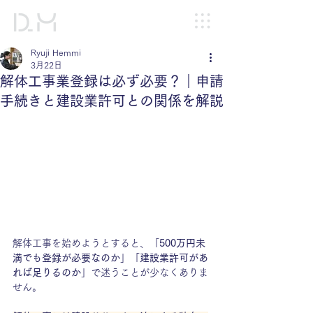
Ryuji Hemmi
3月22日
解体工事業登録は必ず必要？｜申請
手続きと建設業許可との関係を解説
解体工事を始めようとすると、「
500万円未
満でも登録が必要なのか
」「
建設業許可があ
れば足りるのか
」で迷うことが少なくありま
せん。