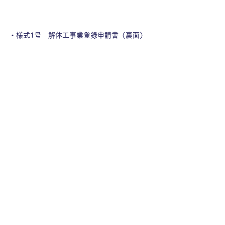
・様式1号　解体工事業登録申請書（裏面）