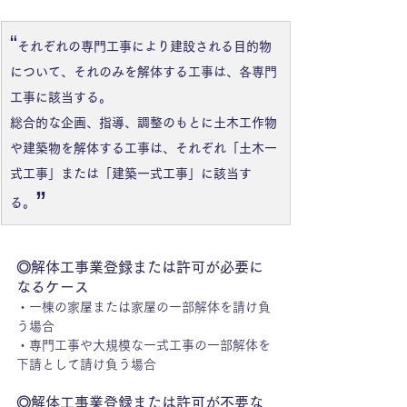
“
それぞれの専門工事により建設される目的物
について、それのみを解体する工事は、各専門
工事に該当する。
総合的な企画、指導、調整のもとに土木工作物
や建築物を解体する工事は、それぞれ「土木一
式工事」または「建築一式工事」に該当す
”
る。
◎解体工事業登録または許可が必要に
なるケース
・一棟の家屋または家屋の一部解体を請け負
う場合 
・専門工事や大規模な一式工事の一部解体を
下請として請け負う場合
◎解体工事業登録または許可が不要な