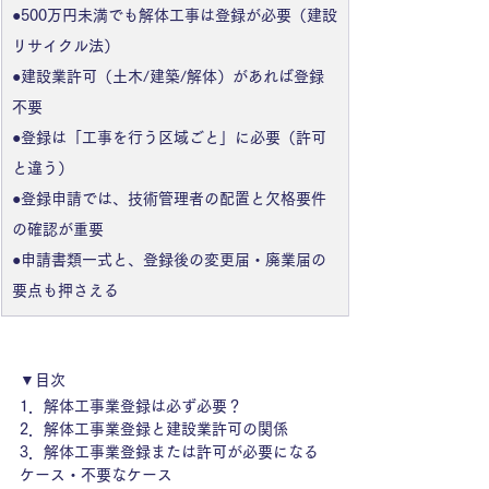
●500万円未満でも解体工事は登録が必要（建設
リサイクル法） 
●建設業許可（土木/建築/解体）があれば登録
不要 
●登録は「工事を行う区域ごと」に必要（許可
と違う） 
●登録申請では、技術管理者の配置と欠格要件
の確認が重要
●申請書類一式と、登録後の変更届・廃業届の
要点も押さえる
▼目次
1．
解体工事業登録は必ず必要？
2．
解体工事業登録と建設業許可の関係
3．
解体工事業登録または許可が必要になる
ケース・不要なケース