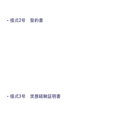
・様式2号　誓約書
・様式3号　実務経験証明書