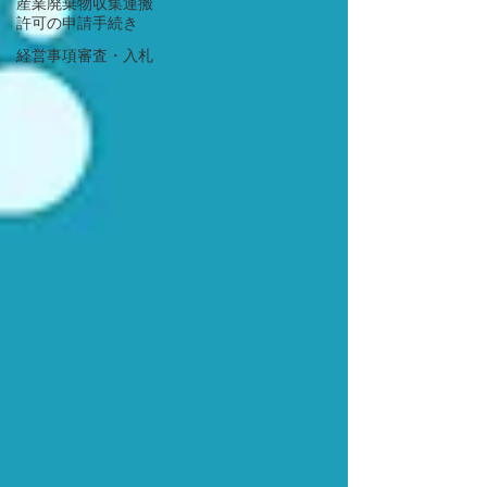
産業廃棄物収集運搬
許可の申請手続き
経営事項審査・入札