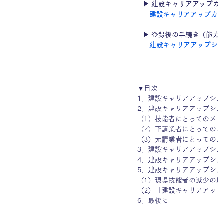
▶ 建設キャリアアップ
建設キャリアアップカ
▶ 登録後の手続き（能
建設キャリアアップシ
▼目次
1．
建設キャリアアップシ
2．
建設キャリアアップシ
（1）
技能者にとってのメ
（2）
下請業者にとっての
（3）
元請業者にとっての
3．
建設キャリアアップシ
4．
建設キャリアアップシ
5．
建設キャリアアップシ
（1）
現場技能者の減少の
（2）
「建設キャリアアップ
6．
最後に