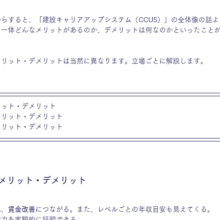
らすると、「建設キャリアアップシステム（CCUS）」の全体像の話
に一体どんなメリットがあるのか、デメリットは何なのかといったこと
メリット・デメリットは当然に異なります。立場ごとに解説します。
リット・デメリット
メリット・デメリット
メリット・デメリット
メリット・デメリット
れ、
賃金改善
につながる。また、レベルごとの年収目安も見えてくる。
能力を客観的に証明できる。