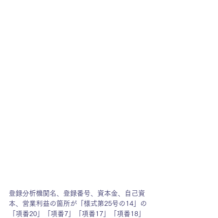
登録分析機関名、登録番号、資本金、自己資
本、営業利益の箇所が「様式第25号の14」の
「項番20」「項番7」「項番17」「項番18」