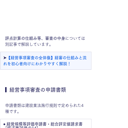
評点計算の仕組み等、審査の中身
については
別記事で解説しています。
➤
【経営事項審査の全体像】経審の仕組みと流
れを初心者向けにわかりやすく解説！
経営事項審査の申請書類
申請書類は建設業法施行規則で定められた4
種です。
● 経営規模等評価申請書・総合評定値請求書
［様式第25号の14］