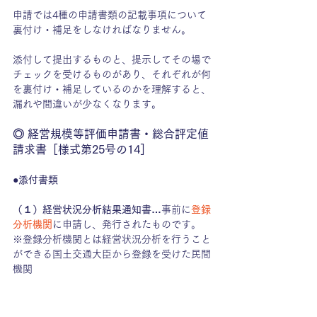
申請では4種の申請書類の記載事項について
裏付け・補足をしなければなりません。
添付して提出するものと、提示してその場で
チェックを受けるものがあり、それぞれが何
を裏付け・補足しているのかを理解すると、
漏れや間違いが少なくなります。
◎ 経営規模等評価申請書・総合評定値
請求書［様式第25号の14］
●添付書類
（１）経営状況分析結果通知書…
事前に
登録
分析機関
に申請し、発行されたものです。
※登録分析機関とは経営状況分析を行うこと
ができる国土交通大臣から登録を受けた民間
機関