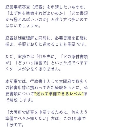
経営事項審査（経審）を申請したいものの、
「まず何を準備すればよいのか」「どの書類
から揃えればいいのか」と迷う方は多いので
はないでしょうか。
経審は制度理解と同時に、必要書類を正確に
揃え、手順どおりに進めることも重要 です。
ただ、実務では「何を先に」「どの添付書類
が」「どういう順番で」といった点でつまず
くケースが少なくありません。
本記事では、行政書士として大阪府で数多く
の経審申請に携わってきた経験をもとに、必
要書類について
“迷わず準備できるレベル”
ま
で解説 します。
「大阪府で経審を申請するために、何をどう
準備すべきか知りたい」方は、この1記事で
十分です。