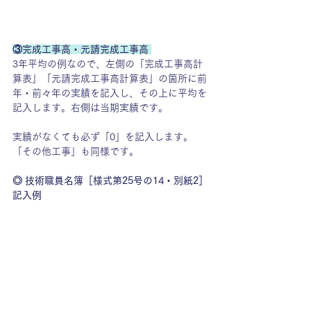
③完成工事高・元請完成工事高 
3年平均の例なので、左側の「完成工事高計
算表」「元請完成工事高計算表」の箇所に前
年・前々年の実績を記入し、その上に平均を
記入します。右側は当期実績です。
実績がなくても必ず「0」を記入します。
「その他工事」も同様です。
◎ 技術職員名簿［様式第25号の14・別紙2］
記入例