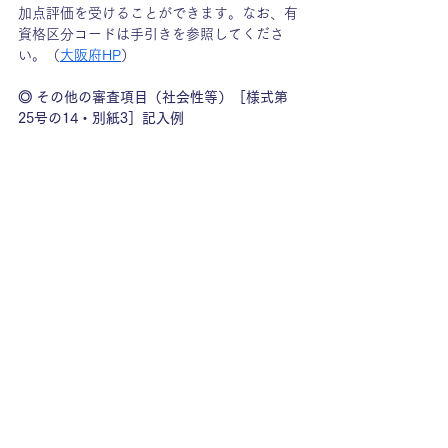
加点評価を受けることができます。なお、有
資格区分コードは手引きを参照してくださ
い。
（
大阪府HP
）
◎ その他の審査項目（社会性等）［様式第
25号の14・別紙3］記入例