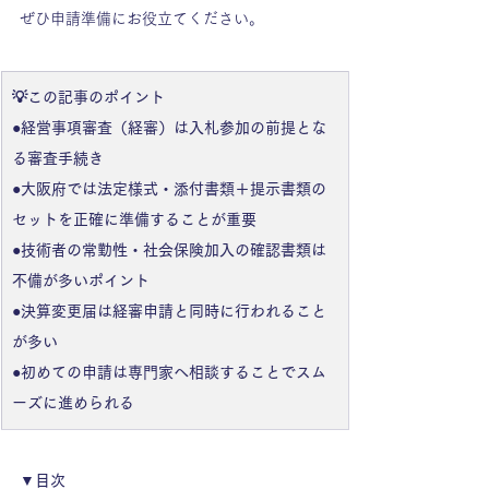
ぜひ申請準備にお役立てください。
💡この記事のポイント
●経営事項審査（経審）は入札参加の前提とな
る審査手続き
●大阪府では法定様式・添付書類＋提示書類の
セットを正確に準備することが重要
●技術者の常勤性・社会保険加入の確認書類は
不備が多いポイント
●決算変更届は経審申請と同時に行われること
が多い
●初めての申請は専門家へ相談することでスム
ーズに進められる
▼目次