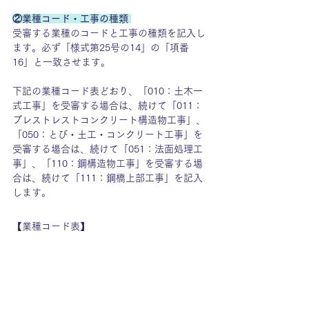
②業種コード・工事の種類 
受審する業種のコードと工事の種類を記入し
ます。必ず「様式第25号の14」の「項番
16」と一致させます。
下記の業種コード表どおり、「010：土木一
式工事」を受審する場合は、続けて「011：
プレストレストコンクリート構造物工事」、
「050：とび・土工・コンクリート工事」を
受審する場合は、続けて「051：法面処理工
事」、「110：鋼構造物工事」を受審する場
合は、続けて「111：鋼橋上部工事」を記入
します。
【業種コード表】