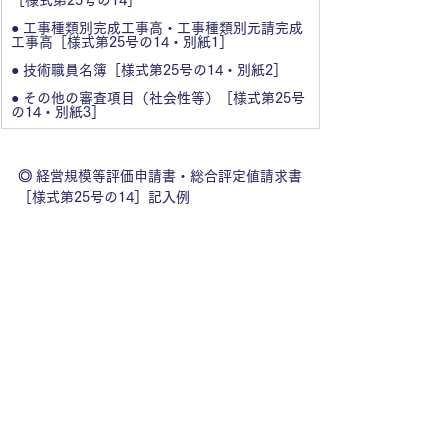
● 工事種類別完成工事高・工事種類別元請完成
工事高［様式第25号の14・別紙1］
● 技術職員名簿［様式第25号の14・別紙2］
● その他の審査項目（社会性等）［様式第25号
の14・別紙3］
◎ 経営規模等評価申請書・総合評定値請求書
［様式第25号の14］記入例