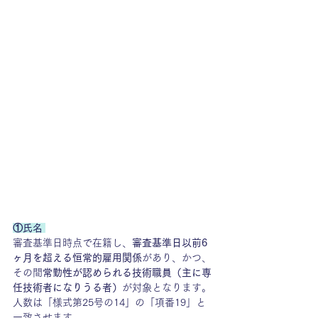
①氏名 
審査基準日時点で在籍し、
審査基準日以前6
ヶ月を超える恒常的雇用関係
があり、かつ、
その間
常勤性が認められる技術職員（主に専
任技術者になりうる者）
が対象となります。
人数は「様式第25号の14」の「項番19」と
一致させます。