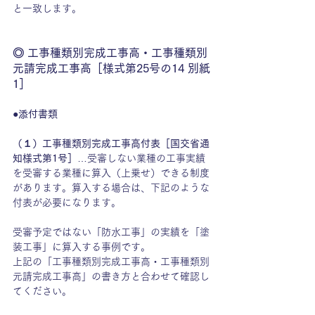
と一致します。
◎ 工事種類別完成工事高・工事種類別
元請完成工事高［様式第25号の14 別紙
1］
●添付書類
（１）工事種類別完成工事高付表［国交省通
知様式第1号］
…受審しない業種の工事実績
を受審する業種に算入（上乗せ）できる制度
があります。算入する場合は、下記のような
付表が必要になります。
受審予定ではない「防水工事」の実績を「塗
装工事」に算入する事例です。
上記の「工事種類別完成工事高・工事種類別
元請完成工事高」の書き方と合わせて確認し
てください。