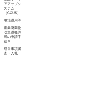
アアップシ
ステム
（CCUS）
現場運用等
産業廃棄物
収集運搬許
可の申請手
続き
経営事項審
査・入札