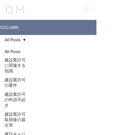
COLUMN
All Posts
All Posts
建設業許可
に関連する
知識
建設業許可
の要件
建設業許可
の申請手続
き
建設業許可
取得後の届
出等
建設キャリ