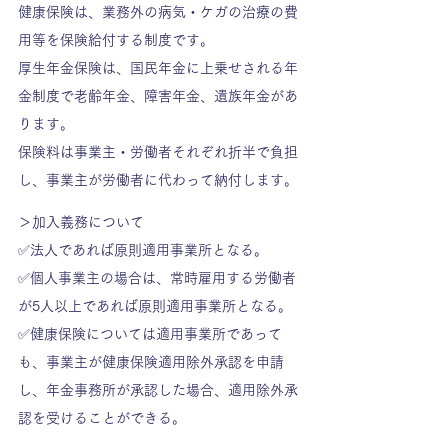
健康保険は、業務外の病気・ケガの治療の費
用等を保険給付する制度です。
厚生年金保険は、国民年金に上乗せされる年
金制度で老齢年金、障害年金、遺族年金があ
ります。
保険料は事業主・労働者それぞれ折半で負担
し、事業主が労働者に代わって納付します。
＞加入義務について
✅法人であれば原則適用事業所となる。
✅個人事業主の場合は、常時雇用する労働者
が5人以上であれば原則適用事業所となる。
✅健康保険については適用事業所であって
も、事業主が健康保険適用除外承認を申請
し、年金事務所が承認した場合、適用除外承
認を受けることができる。