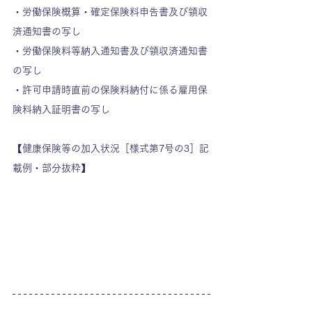
・労働保険概算・確定保険料申告書及び領収
済通知書の写し
・労働保険料等納入通知書及び領収済通知書
の写し
・許可申請時直前の保険料納付に係る雇用保
険料納入証明書の写し
【健康保険等の加入状況［様式第7号の3］記
載例・部分抜粋】