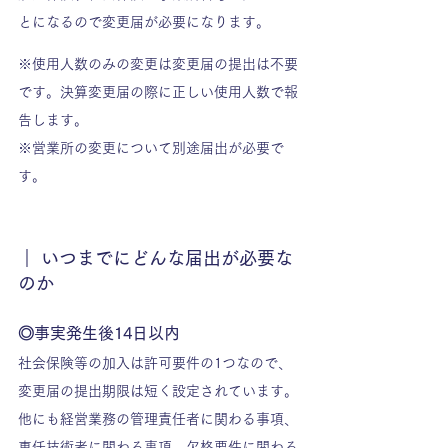
とになるので変更届が必要になります。
※使用人数のみの変更は変更届の提出は不要
です。決算変更届の際に正しい使用人数で報
告します。
※営業所の変更について別途届出が必要で
す。
｜ いつまでにどんな届出が必要な
のか
◎事実発生後14日以内
社会保険等の加入は許可要件の1つなので、
変更届の提出期限は短く設定されています。
他にも経営業務の管理責任者に関わる事項、
専任技術者に関わる事項、欠格要件に関わる