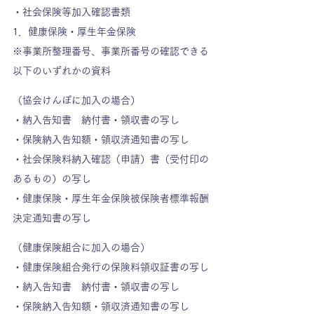
・社会保険等加入確認書類
1．健康保険・厚生年金保険
※事業所整理番号、事業所番号の確認できる
以下のいずれかの資料
（協会けんぽに加入の場合）
・納入告知書　納付書・領収書の写し
・保険納入告知額・領収済通知書の写し
・社会保険料納入確認（申請）書（受付印の
あるもの）の写し
・健康保険・厚生年金保険被保険者標準報酬
決定通知書の写し
（健康保険組合に加入の場合）
・健康保険組合発行の保険料領収証書の写し
・納入告知書　納付書・領収書の写し
・保険納入告知額・領収済通知書の写し