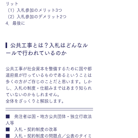
リット
（1）
入札参加のメリット3つ
（2）
入札参加のデメリット2つ 
4．
最後に 
  公共工事とは？入札はどんなル
ールで行われているのか
公共工事が社会資本を整備するために国や都
道府県が行っているものであるということは
多くの方がご存じのことだと思います。しか
し、入札の制度・仕組みまではあまり知られ
ていないのかもしれません。
全体をざっくりと解説します。
■　発注者は国・地方公共団体・独立行政法
人等
■　入札・契約制度の改革
■　入札・契約制度の問題点／公表のタイミ