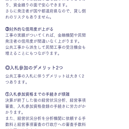
り、資金繰りの面で安心できます。
さらに発注者が国や都道府県なので、貸し倒
れのリスクもありません。
③対外的な信用度が上がる
工事の実績がついてくれば、金融機関や民間
発注者の信用度が間違いなく上がります。
公共工事から派生して民間工事の受注機会も
増えることにもつながります。
◎入札参加のデメリット2つ
公共工事の入札に伴うデメリットは大きく2
つあります。
①入札参加資格までの手続きが煩雑
決算が終了した後の経営状況分析、経営事項
審査、入札参加資格登録の手続きに労力がか
かります。
また、経営状況分析を分析機関に依頼する手
数料と経営事項審査の行政庁への審査手数料