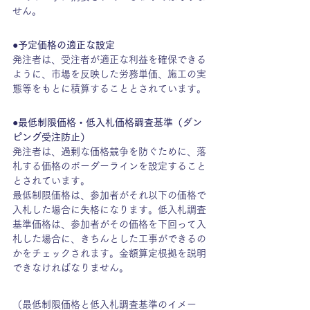
せん。
●予定価格の適正な設定
発注者は、受注者が適正な利益を確保できる
ように、市場を反映した労務単価、施工の実
態等をもとに積算することとされています。
●最低制限価格・低入札価格調査基準（ダン
ピング受注防止）
発注者は、過剰な価格競争を防ぐために、落
札する価格のボーダーラインを設定すること
とされています。
最低制限価格は、参加者がそれ以下の価格で
入札した場合に失格になります。低入札調査
基準価格は、参加者がその価格を下回って入
札した場合に、きちんとした工事ができるの
かをチェックされます。金額算定根拠を説明
できなければなりません。
（最低制限価格と低入札調査基準のイメー