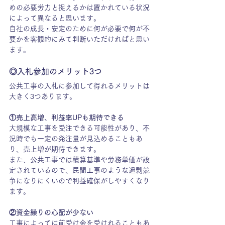
めの必要労力と捉えるかは置かれている状況
によって異なると思います。
自社の成長・安定のために何が必要で何が不
要かを客観的にみて判断いただければと思い
ます。
◎入札参加のメリット3つ
公共工事の入札に参加して得れるメリットは
大きく3つあります。
①売上高増、利益率UPも期待できる
大規模な工事を受注できる可能性があり、不
況時でも一定の発注量が見込めることもあ
り、売上増が期待できます。
また、公共工事では積算基準や労務単価が設
定されているので、民間工事のような過剰競
争になりにくいので利益確保がしやすくなり
ます。
②資金繰りの心配が少ない
工事によっては前受け金を受けれることもあ