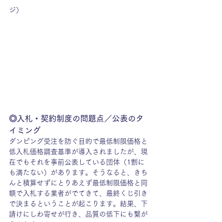
ジ）
◎入札・契約制度の問題点／公表のタ
イミング
ダンピング受注を防ぐ目的で最低制限価格と
低入札価格調査基準が導入されましたが、現
在でもそれを事前公表している団体（1割に
も満たない）があります。そうなると、きち
んと積算せずにとりあえず最低制限価格と同
額で入札する業者がでてきて、最終くじ引き
で決まるということが起こります。結果、下
請けにしわ寄せが行き、品質の低下にも繋が