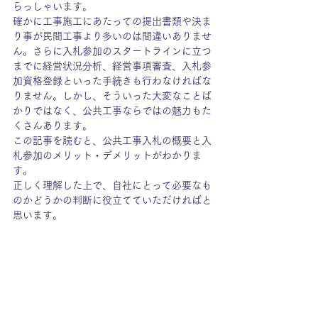
らっしゃいます。
確かに工事施工にあたっての提出書類や決ま
り事が民間工事より多いのは間違いありませ
ん。さらに入札参加のスタートラインに立つ
までに経営状況分析、経営事項審査、入札参
加資格登録といった手続きも行わなければな
りません。しかし、そういった大変なことば
かりではなく、公共工事ならではの魅力もた
くさんあります。
この記事を読むと、公共工事入札の概要と入
札参加のメリット・デメリットがわかりま
す。
正しく理解した上で、自社にとって必要なも
のかどうかの判断に役立てていただければと
思います。