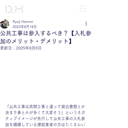
Ryuji Hemmi
2022年8月18日
公共工事は参入するべき？【入札参
加のメリット・デメリット】
更新日：
2025年8月6日
「公共工事は民間工事と違って提出書類とか
決まり事とかが多くて大変そう」というネガ
ティブイメージが先行して公共工事の入札参
加を躊躇している建設業者の方はたくさんい