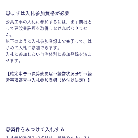
◎まずは入札参加資格が必要　
公共工事の入札に参加するには、まず前提と
して建設業許可を取得しなければなりませ
ん。
以下のように入札参加登録まで完了して、は
じめて入札に参加できます。
入札に参加したい自治体別に参加登録を済ま
せます。
【確定申告→決算変更届→経営状況分析→経
営事項審査→入札参加登録（格付け決定）】
◎案件をみつけて入札する