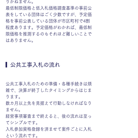
りかねません。
最低制限価格と低入札価格調査基準の事前公
表をしている団体はごく少数ですが、予定価
格を事前公表している団体が市区町村で4割
程度あります。予定価格がわかれば、最低制
限価格を推測するのもそれほど難しいことで
はありません。
  公共工事入札の流れ　
公共工事入札のための準備・各種手続きは煩
雑で、決算が終了したタイミングからはじま
ります。
数カ月以上先を見据えて行動しなければなり
ません。
経営事項審査まで終えると、後の流れは至っ
てシンプルです。
入札参加資格登録を済ませて案件ごとに入札
という流れです。