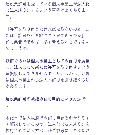
建設業許可を受けている個人事業主が
法人化
（法人成り）
するという事例はよくありま
す。
「許可を取り直さなければならないのか、ま
たは、許可を引き継ぐことができるのか」
許可業者であれば、必ず考えることではない
でしょうか。
以前であれば
個人事業主としての許可を廃業
し、
法人として新たに許可を取り直す
という
選択肢しかありませんでした。しかし、いま
は個人事業主から法人へ許可を引き継ぐ方法
があります。
建設業許可の承継の認可申請
という方法で
す。
本記事では大阪府での認可申請をわかりやす
く解説しているので、法人化（法人成り）を
検討されている方はぜひご参考にしてくださ