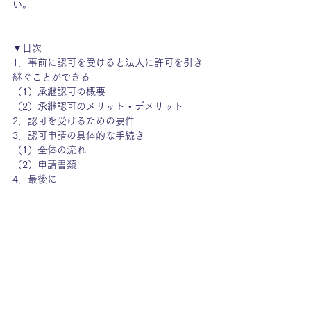
い。
▼目次
1．
事前に認可を受けると法人に許可を引き
継ぐことができる
（1）
承継認可の概要
（2）
承継認可のメリット・デメリット
2．
認可を受けるための要件
3．
認可申請の具体的な手続き
（1）
全体の流れ
（2）
申請書類
4．
最後に