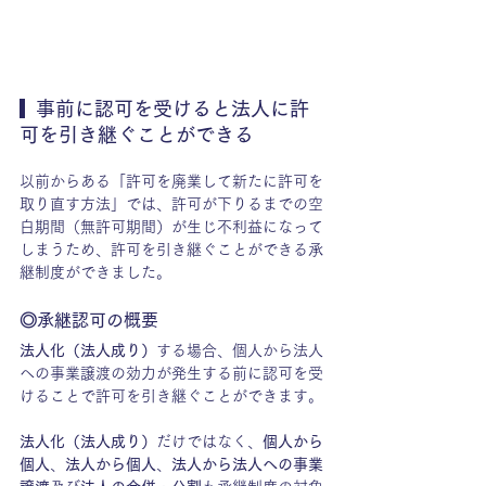
  事前に認可を受けると法人に許
可を引き継ぐことができる
以前からある「許可を廃業して新たに許可を
取り直す方法」では、許可が下りるまでの空
白期間（無許可期間）が生じ不利益になって
しまうため、許可を引き継ぐことができる承
継制度ができました。
◎承継認可の概要
法人化（法人成り）
する場合、個人から法人
への事業譲渡の効力が発生する前に認可を受
けることで許可を引き継ぐことができます。
法人化（法人成り）
だけではなく、
個人から
個人
、
法人から個人
、
法人から法人への事業