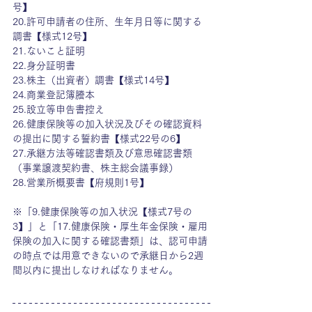
号】
20.許可申請者の住所、生年月日等に関する
調書【様式12号】
21.ないこと証明
22.身分証明書
23.株主（出資者）調書【様式14号】
24.商業登記簿謄本
25.設立等申告書控え
26.健康保険等の加入状況及びその確認資料
の提出に関する誓約書【様式22号の6】
27.承継方法等確認書類及び意思確認書類
（事業譲渡契約書、株主総会議事録）
28.営業所概要書【府規則1号】
※「9.健康保険等の加入状況【様式7号の
3】」と「17.健康保険・厚生年金保険・雇用
保険の加入に関する確認書類」は、認可申請
の時点では用意できないので承継日から2週
間以内に提出しなければなりません。