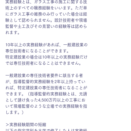
実務経験とは、ガラス工事の施工に関する技
術上のすべての職務経験をいいます。ただ単
にガラス工事の雑務のみ行っていた場合は経
験として認められません。設計技術者や現場
監督や土工及びその見習いの経験等は認めら
れます。
10年以上の実務経験があれば、一般建設業の
専任技術者になることができます。
特定建設業の場合は10年以上の実務経験だけ
では専任技術者になることはできません。
一般建設業の専任技術者要件に該当する者
が、指導監督的実務経験を2年以上持ってい
れば、特定建設業の専任技術者になることが
できます。（指導監督的実務経験とは、元請
として請け負った4,500万円以上の工事にお
いて現場監督のような立場での実務経験を指
します。）
＞実務経験期間の短縮
以下の指定学科を大学で修了した人は実務経