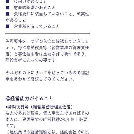
■　技術力があること
■　財産的基礎があること
■　欠格要件に該当していないこと、誠実性
があること
■　営業所を有していること
許可要件を一つずつ入念に確認していきまし
ょう。特に常勤役員等（経営業務の管理責任
者）と専任技術者は重要な許可要件であり、
建設業者にとっての要です。
それぞれの下にリンクを貼っているので別記
事もあわせて確認してみてください。
◎経営能力があること
●常勤役員等（経営業務管理責任者）
法人であれば役員、個人事業主であればその
本人に、建設業での経営経験が5年以上必要
です。
（建設業での経営経験とは、建設会社での役