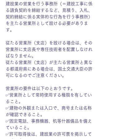
建設業の営業を行う事務所（＝建設工事に係
る請負契約を締結するなど、見積り、入札、
契約締結に係る実体的な行為を行う事務所）
を主たる営業所として設ける必要がありま
す。
従たる営業所（支店）を設ける場合は、その
営業所に支店長や専任技術者を配置しなけれ
ばなりません。
従たる営業所（支店）が主たる営業所と異な
る都道府県にある場合は、国土交通大臣の許
可になるのでご注意ください。
営業所の要件は以下のとおりです。
✅営業所として常時使用する権限を有してい
ること。
✅建物の外観または入口で、商号または名称
が確認できること。
✅固定電話、事務機器、机等什器備品を備え
ていること。
✅許可取得後は、建設業の許可票を掲示して