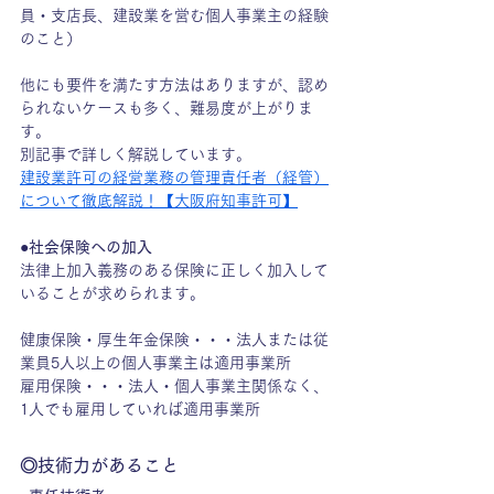
員・支店長、建設業を営む個人事業主の経験
のこと）
他にも要件を満たす方法はありますが、認め
られないケースも多く、難易度が上がりま
す。
別記事で詳しく解説しています。
建設業許可の経営業務の管理責任者（経管）
について徹底解説！【大阪府知事許可】
●社会保険への加入
法律上加入義務のある保険に正しく加入して
いることが求められます。
健康保険・厚生年金保険・・・法人または従
業員5人以上の個人事業主は適用事業所
雇用保険・・・法人・個人事業主関係なく、
1人でも雇用していれば適用事業所
◎技術力があること