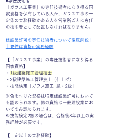
●専任技術者
「ガラス工事業」の専任技術者になり得る国
家資格を保有している人か、ガラス工事の一
定条の実務経験がある人を営業所ごとに専任
の技術者として配置しなければなりません。
建設業許可の専任技術者について徹底解説！
｜要件は資格or実務経験
【「ガラス工事業」の専任技術者になり得る
国家資格】
・
1級建築施工管理技士
・2級建築施工管理技士（仕上げ）
・技能検定「ガラス施工1級・2級」
※色を付けた資格は特定建設業許可において
も認められます。他の資格は一般建設業にお
いてのみ認められます。
※技能検定2級の場合は、合格後3年以上の実
務経験が必要です。
【一定以上の実務経験】