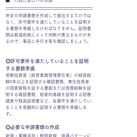
■　行政庁窓口への申請
所定の申請書類を作成して提出するだけでは
なく、許可要件を満たしていることを証明す
る書類を準備しなければなりません。証明書
類は都道府県によって判断が異なるものがあ
るので、事前に手引き等を確認しましょう。
◎許可要件を満たしていることを証明
する書類準備
常勤役員等（経営業務管理責任者）の経営経
験5年以上を証明する確認書類、専任技術者
の国家資格を証する書面または実務経験を証
明する確認書類、財産的基礎を証明する財務
諸表や残高証明書など、各要件を満たしてい
ることを客観的に証明する書類を準備しま
す。
◎必要な申請書類の作成
新規・業種追加・般特新規、申請パターンに