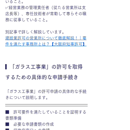
いること。
✅経営業務の管理責任者（従たる営業所は支
店長等）、専任技術者が常勤して専らその職
務に従事していること。
別記事で詳しく解説しています。
建設業許可の営業所について徹底解説！｜要
件を満たす事務所とは？【大阪府知事許可】
  「ガラス工事業」の許可を取得
するための具体的な申請手続き
「ガラス工事業」の許可申請の具体的な手続
きについて説明します。
■　許可要件を満たしていることを証明する
書類準備
■　必要な申請書類の作成