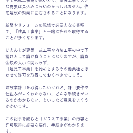
中で完成工事高が低い方で、単独工事で大き
な需要は見込みづらいのかもしれません。住
宅建設の動向に左右されることになります。
新築やリフォームの現場で必要となる業種
で、「建具工事業」と一緒に許可を取得する
ことが多くなります。
ほとんどが建築一式工事や内装工事の中で下
請けとして請け負うことになりますが、請負
金額の大小に関わらず、
「建具工事業」を始めとするその他業種とあ
わせて許可を取得しておくべきでしょう。
建設業許可を取得したいけれど、許可要件や
仕組みがよくわからない、どんな手続きがい
るのかわからない、といったご意見をよくう
かがいます。
この記事を読むと「ガラス工事業」の内容と
許可取得に必要な要件、手続きがわかりま
す。