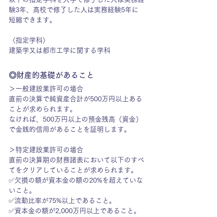
験3年、高校で修了した人は実務経験5年に
短縮できます。
〈指定学科〉
建築学又は都市工学に関する学科
◎財産的基礎があること
＞一般建設業許可の場合
直前の決算で純資産合計が500万円以上ある
ことが求められます。
なければ、500万円以上の預金残高（資金）
で金銭的信用があることを証明します。
＞特定建設業許可の場合
直前の決算期の財務諸表において以下のすべ
てをクリアしていることが求められます。
✅欠損の額が資本金の額の20%を超えていな
いこと。
✅流動比率が75%以上であること。
✅資本金の額が2,000万円以上であること。