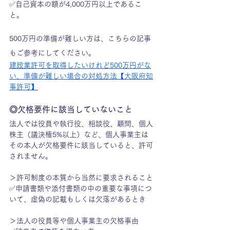
✅自己資本の額が4,000万円以上であるこ
と。
500万円の準備が難しい方は、こちらの記事
もご参考にしてください。
建設業許可を取得したいけれど500万円がな
い、準備が難しい場合の対処方法【大阪府知
事許可】
◎欠格要件に該当していないこと
法人では役員や執行役、相談役、顧問、個人
株主（議決権5%以上）など、個人事業主は
その本人が欠格要件に該当していると、許可
されません。
＞許可制度の本質から当然に要求されること
✅申請書類や添付書類の中の重要な事項につ
いて、虚偽の記載もしくは欠落があるとき
＞法人の役員等や個人事業主の欠格事由