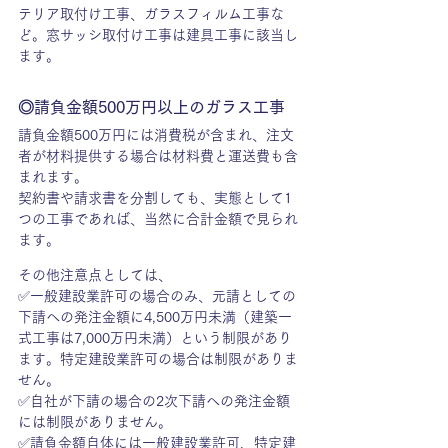
テリア取付け工事、ガラスフィルム工事な
ど。窓サッシ取付け工事は建具工事に該当し
ます。
◎請負金額500万円以上のガラス工事
請負金額500万円には消費税が含まれ、注文
者が材料提供する場合は材料費と運送費も含
まれます。
契約書や請求書を分割しても、実態として1
つの工事であれば、当然に合計金額で見られ
ます。
その他注意点としては、
✅一般建設業許可の場合のみ、元請としての
下請への発注金額に4,500万円未満（建築一
式工事は7,000万円未満）という制限があり
ます。特定建設業許可の場合は制限がありま
せん。
✅自社が下請の場合の2次下請への発注金額
には制限がありません。
✅請負金額自体には一般建設業許可、特定建