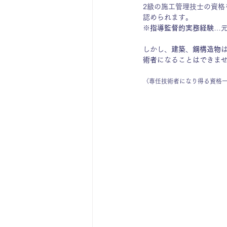
2級の施工管理技士の資格
認められます。
※
指導監督的実務経験
…元
しかし、
建築
、
鋼構造物
術者
になることはできま
〈専任技術者になり得る資格