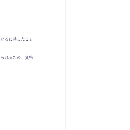
ているに越したこと
められるため、資格