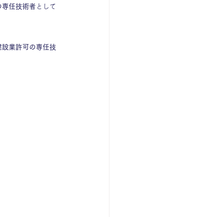
の専任技術者
として
建設業許可の専任技