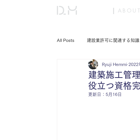
ABOUT
All Posts
建設業許可に関連する知識
Ryuji Hemmi
202
建設キャリアアップシステム（CCU
建築施工管
役立つ資格
更新日：
5月16日