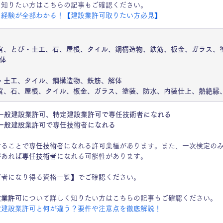
く知りたい方はこちらの記事もご確認ください。
・経験が全部わかる！【建設業許可取りたい方必見】
官、とび・土工、石、屋根、タイル、鋼構造物、鉄筋、板金、ガラス、
体
・土工、タイル、鋼構造物、鉄筋、解体
官、石、屋根、タイル、板金、ガラス、塗装、防水、内装仕上、熱絶縁
一般建設業許可、特定建設業許可で専任技術者になれる
一般建設業許可で専任技術者になれる
せることで
専任技術者
になれる許可業種があります。また、一次検定の
があれば
専任技術者
になれる可能性があります。
術者になり得る資格一覧】でご確認ください。
設業許可
について詳しく知りたい方はこちらの記事もご確認ください。
般建設業許可と何が違う？要件や注意点を徹底解説！